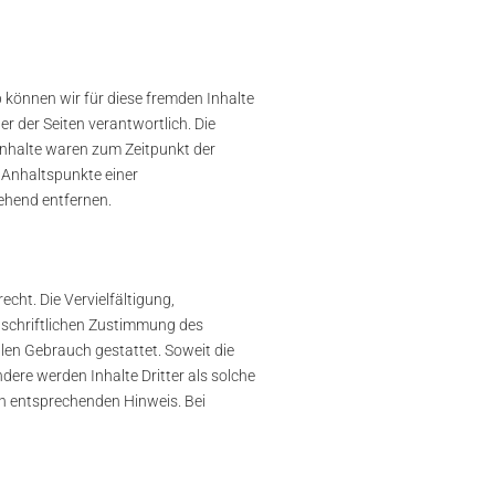
b können wir für diese fremden Inhalte
er der Seiten verantwortlich. Die
Inhalte waren zum Zeitpunkt der
e Anhaltspunkte einer
ehend entfernen.
cht. Die Vervielfältigung,
 schriftlichen Zustimmung des
llen Gebrauch gestattet. Soweit die
ndere werden Inhalte Dritter als solche
en entsprechenden Hinweis. Bei