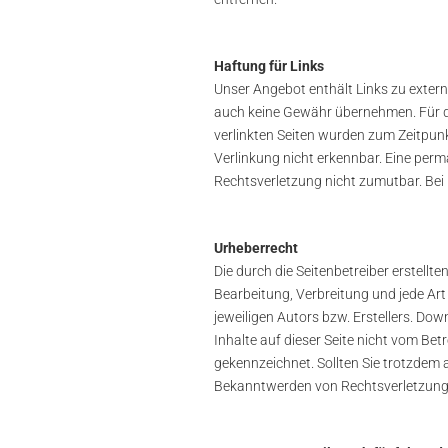
Haftung für Links
Unser Angebot enthält Links zu extern
auch keine Gewähr übernehmen. Für die 
verlinkten Seiten wurden zum Zeitpun
Verlinkung nicht erkennbar. Eine perma
Rechtsverletzung nicht zumutbar. Be
Urheberrecht
Die durch die Seitenbetreiber erstellt
Bearbeitung, Verbreitung und jede Ar
jeweiligen Autors bzw. Erstellers. Dow
Inhalte auf dieser Seite nicht vom Bet
gekennzeichnet. Sollten Sie trotzdem
Bekanntwerden von Rechtsverletzunge