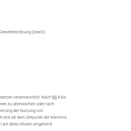
 1 Gewerbeordnung (GewO).
esetzen verantwortlich. Nach §§ 8 bis
tionen zu überwachen oder nach
Sperrung der Nutzung von
ch erst ab dem Zeitpunkt der Kenntnis
n wir diese Inhalte umgehend