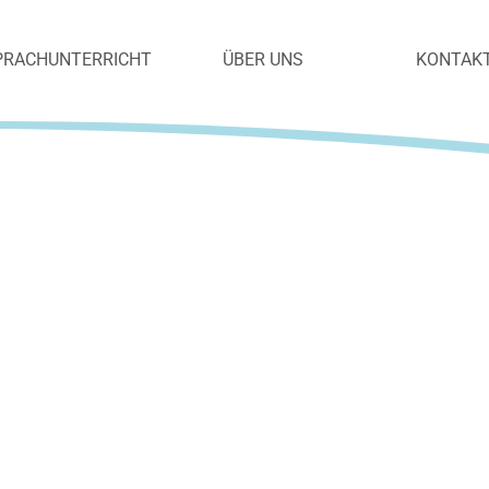
ES
rachreisen
PRACHUNTERRICHT
ÜBER UNS
KONTAK