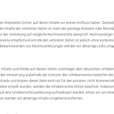
en Webseiten Dritter, auf deren Inhalte wir keinen Einfluss haben. Deshal
Inhalte der verlinkten Seiten ist stets der jeweilige Anbieter oder Betreib
kt der Verlinkung auf mögliche Rechtsverstöße überprüft. Rechtswidrige 
nente inhaltliche Kontrolle der verlinkten Seiten ist jedoch ohne konkret
i Bekanntwerden von Rechtsverletzungen werden wir derartige Links umg
en Inhalte und Werke auf diesen Seiten unterliegen dem deutschen Urheberre
t der Verwertung außerhalb der Grenzen des Urheberrechtes bedürfen der
nloads und Kopien dieser Seite sind nur für den privaten, nicht kommerzie
reiber erstellt wurden, werden die Urheberrechte Dritter beachtet. Insbeso
 auf eine Urheberrechtsverletzung aufmerksam werden, bitten wir um ein
n werden wir derartige Inhalte umgehend entfernen.