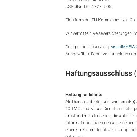
USt-IdNr.: DE317274505
Plattform der EU-Kommission zur Onli
Wir vermitteln Reiseversicherungen i
Design und Umsetzung:
visualMAFIA
Ausgewählte Bilder von unsplash.com
Haftungsausschluss (
Haftung für Inhalte
Als Diensteanbieter sind wir gemäß § 
10 TMG sind wir als Diensteanbieter j
Umständen zu forschen, die auf eine 
Informationen nach den allgemeinen Ge
einer konkreten Rechtsverletzung mö
entfernen.